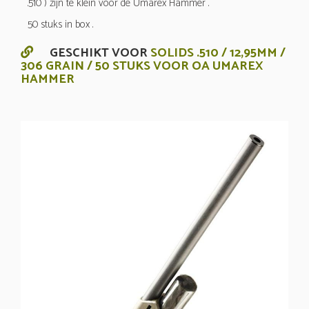
.510 ) zijn te klein voor de Umarex Hammer .
50 stuks in box .
GESCHIKT VOOR
SOLIDS .510 / 12,95MM /
306 GRAIN / 50 STUKS VOOR OA UMAREX
HAMMER