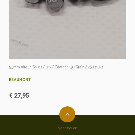
5,5mm Airgun Solids / .217 / Gewicht ; 30 Grain / 250 stuks
BEAUMONT
€ 27,95
Naar boven