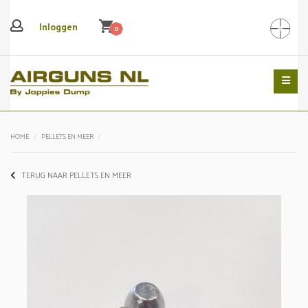
shopping_cart
Inloggen
0
Search
HOME
PELLETS EN MEER
TERUG NAAR PELLETS EN MEER