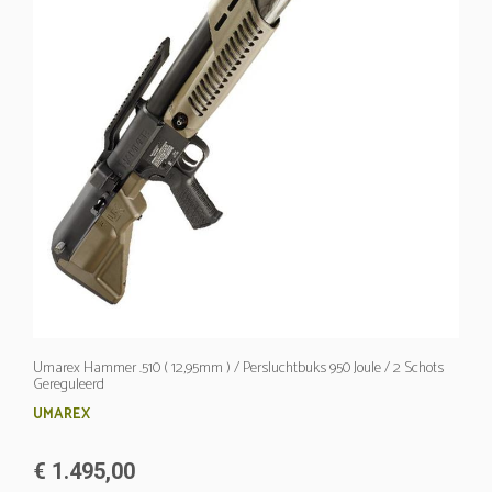
Umarex Hammer .510 ( 12,95mm ) / Persluchtbuks 950 Joule / 2 Schots
Gereguleerd
UMAREX
€ 1.495,00