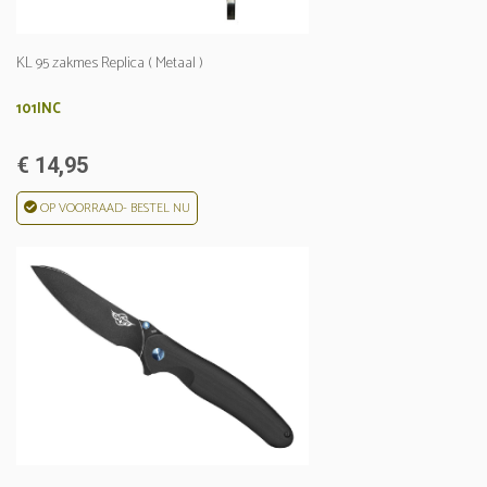
KL 95 zakmes Replica ( Metaal )
101INC
€ 14,95
OP VOORRAAD- BESTEL NU