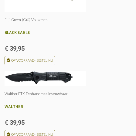
Fuji Groen (G10) Vouwmes
BLACK EAGLE
€ 39,95
OP VOORRAAD- BESTEL NU
Walther BTK Eenhandmes Invouwbaar
WALTHER
€ 39,95
OP VOORRAAD- BESTEL NU