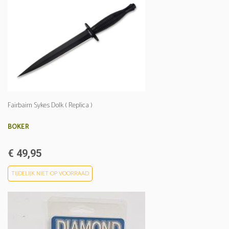
Fairbairn Sykes Dolk ( Replica )
BOKER
€ 49,95
TIJDELIJK NIET OP VOORRAAD