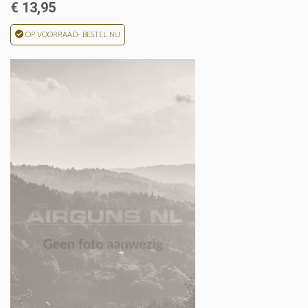
€ 13,95
OP VOORRAAD- BESTEL NU