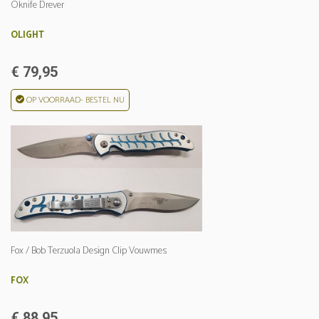
Oknife Drever
OLIGHT
€ 79,95
OP VOORRAAD- BESTEL NU
Fox / Bob Terzuola Design Clip Vouwmes
FOX
€ 88,95