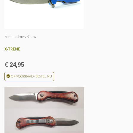
Eenhandmes Blauw
X-TREME
€ 24,95
OP VOORRAAD- BESTEL NU