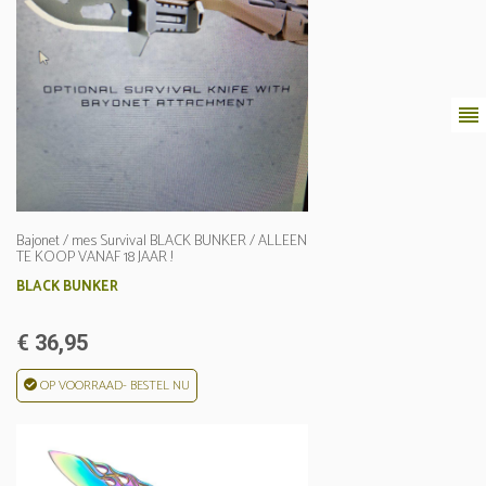
reorder
Bajonet / mes Survival BLACK BUNKER / ALLEEN
TE KOOP VANAF 18 JAAR !
BLACK BUNKER
€ 36,95
OP VOORRAAD- BESTEL NU