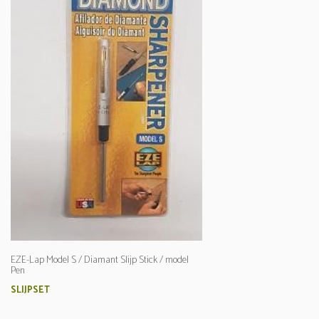
EZE-Lap Model S / Diamant Slijp Stick / model
Pen
SLIJPSET