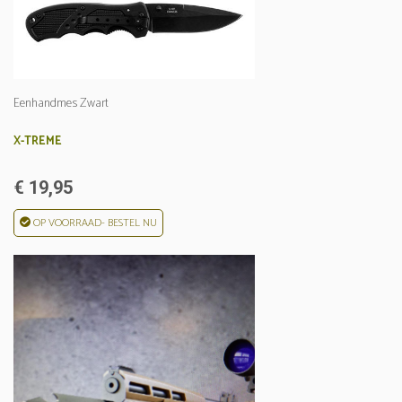
Eenhandmes Zwart
X-TREME
€ 19,95
OP VOORRAAD- BESTEL NU