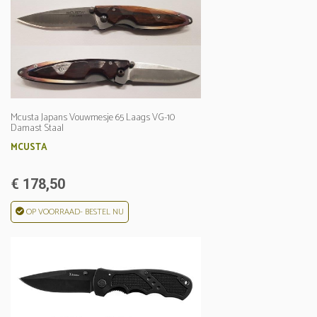
Mcusta Japans Vouwmesje 65 Laags VG-10
Damast Staal
MCUSTA
€ 178,50
OP VOORRAAD- BESTEL NU