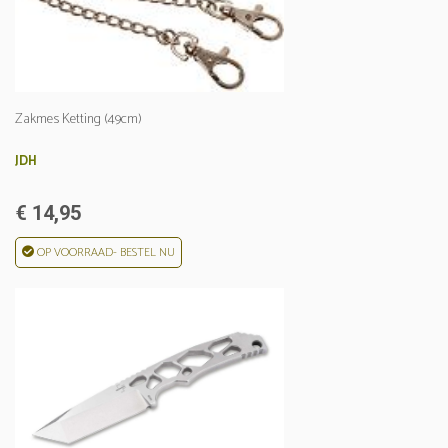
Zakmes Ketting (49cm)
JDH
€ 14,95
OP VOORRAAD- BESTEL NU