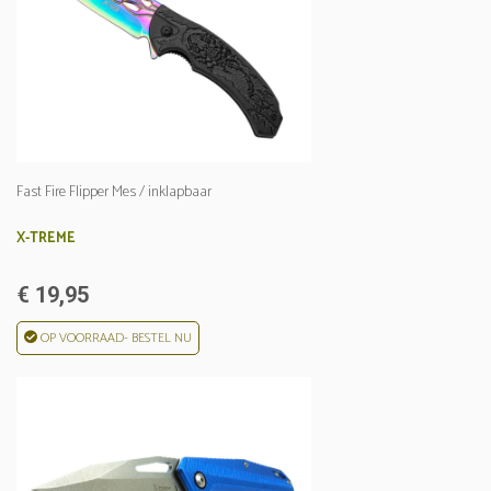
Fast Fire Flipper Mes / inklapbaar
X-TREME
€ 19,95
OP VOORRAAD- BESTEL NU