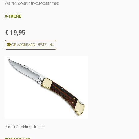
Warren Zwart / Invouwbaar mes
X-TREME
€ 19,95
OP VOORRAAD- BESTEL NU
Buck 110 Folding Hunter