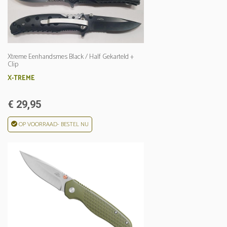
Xtreme Eenhandsmes Black / Half Gekarteld +
Clip
X-TREME
€ 29,95
OP VOORRAAD- BESTEL NU