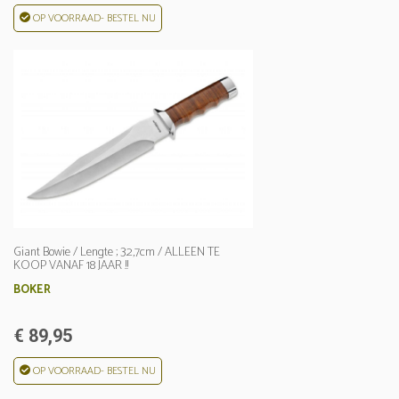
OP VOORRAAD- BESTEL NU
Giant Bowie / Lengte ; 32,7cm / ALLEEN TE
KOOP VANAF 18 JAAR !!
BOKER
€ 89,95
OP VOORRAAD- BESTEL NU