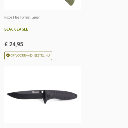
Picos Mes Forrest Green
BLACK EAGLE
€ 24,95
OP VOORRAAD- BESTEL NU