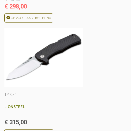
€ 298,00
OP VOORRAAD- BESTEL NU
TM CF 1
LIONSTEEL
€ 315,00