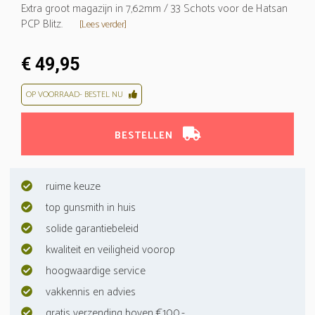
Extra groot magazijn in 7,62mm / 33 Schots voor de Hatsan
PCP Blitz.
[Lees verder]
€ 49,95
OP VOORRAAD- BESTEL NU
BESTELLEN
ruime keuze
top gunsmith in huis
solide garantiebeleid
kwaliteit en veiligheid voorop
hoogwaardige service
vakkennis en advies
gratis verzending boven €100,-