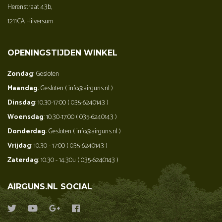
Herenstraat 43b,
1211CA Hilversum
OPENINGSTIJDEN WINKEL
Zondag
: Gesloten
Maandag
: Gesloten ( info@airguns.nl )
Dinsdag
: 10.30-17:00 ( 035-6240143 )
Woensdag
: 10.30-17:00 ( 035-6240143 )
Donderdag
: Gesloten ( info@airguns.nl )
Vrijdag
: 10.30 - 17:00 ( 035-6240143 )
Zaterdag
: 10.30 - 14.30u ( 035-6240143 )
AIRGUNS.NL SOCIAL