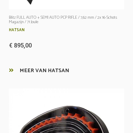
Blitz FULL AUTO + SEMI AUTO PCP RIFLE / 7,62 mm / 2x 16-Schots
Magazijn / 71 Joule
HATSAN
€ 895,00
MEER VAN HATSAN