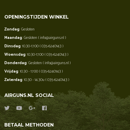
OPENINGSTIJDEN WINKEL
Zondag
: Gesloten
Maandag
: Gesloten ( info@airguns.nl )
Dinsdag
: 10.30-17:00 ( 035-6240143 )
Woensdag
: 10.30-17:00 ( 035-6240143 )
Donderdag
: Gesloten ( info@airguns.nl )
Vrijdag
: 10.30 - 17:00 ( 035-6240143 )
Zaterdag
: 10.30 - 14.30u ( 035-6240143 )
AIRGUNS.NL SOCIAL
BETAAL METHODEN