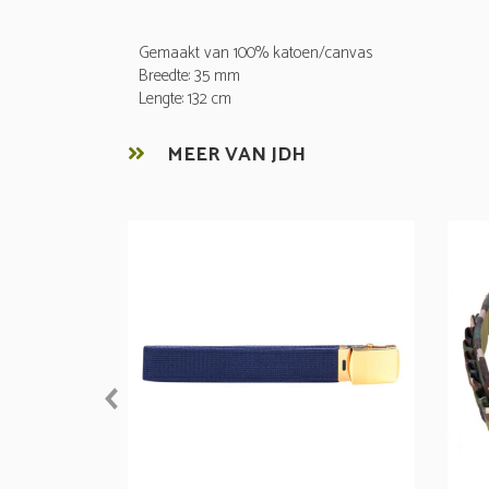
Gemaakt van 100% katoen/canvas
Breedte: 35 mm
Lengte: 132 cm
MEER VAN JDH
prev