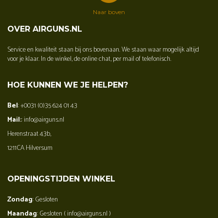
Naar boven
OVER AIRGUNS.NL
Service en kwaliteit staan bij ons bovenaan. We staan waar mogelijk altijd
voor je klaar. In de winkel, de online chat, per mail of telefonisch.
HOE KUNNEN WE JE HELPEN?
Bel
: +0031 (0)35 624 01 43
Mail:
: info@airguns.nl
Herenstraat 43b,
1211CA Hilversum
OPENINGSTIJDEN WINKEL
Zondag
: Gesloten
Maandag
: Gesloten ( info@airguns.nl )