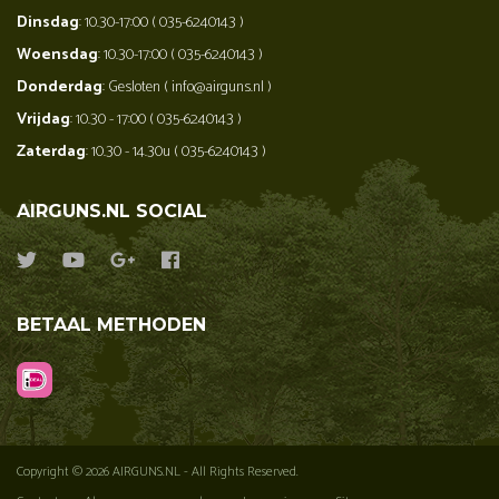
Dinsdag
: 10.30-17:00 ( 035-6240143 )
Woensdag
: 10.30-17:00 ( 035-6240143 )
Donderdag
: Gesloten ( info@airguns.nl )
Vrijdag
: 10.30 - 17:00 ( 035-6240143 )
Zaterdag
: 10.30 - 14.30u ( 035-6240143 )
AIRGUNS.NL SOCIAL
BETAAL METHODEN
Copyright © 2026 AIRGUNS.NL - All Rights Reserved.