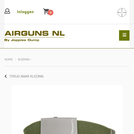
shopping_cart
Inloggen
0
Search
HOME
KLEDING
TERUG NAAR KLEDING