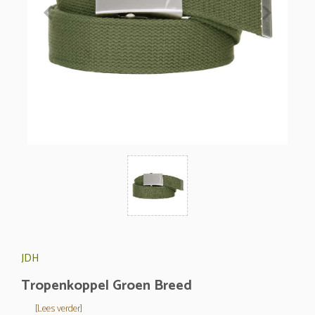
JDH
Tropenkoppel Groen Breed
[Lees verder]