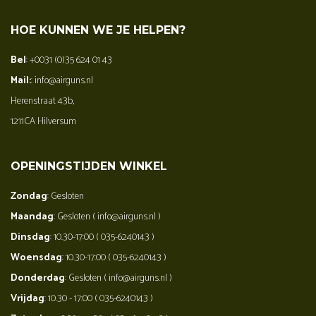
HOE KUNNEN WE JE HELPEN?
Bel
: +0031 (0)35 624 01 43
Mail:
: info@airguns.nl
Herenstraat 43b,
1211CA Hilversum
OPENINGSTIJDEN WINKEL
Zondag
: Gesloten
Maandag
: Gesloten ( info@airguns.nl )
Dinsdag
: 10.30-17:00 ( 035-6240143 )
Woensdag
: 10.30-17:00 ( 035-6240143 )
Donderdag
: Gesloten ( info@airguns.nl )
Vrijdag
: 10.30 - 17:00 ( 035-6240143 )