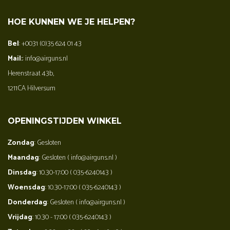
HOE KUNNEN WE JE HELPEN?
Bel
: +0031 (0)35 624 01 43
Mail:
: info@airguns.nl
Herenstraat 43b,
1211CA Hilversum
OPENINGSTIJDEN WINKEL
Zondag
: Gesloten
Maandag
: Gesloten ( info@airguns.nl )
Dinsdag
: 10.30-17:00 ( 035-6240143 )
Woensdag
: 10.30-17:00 ( 035-6240143 )
Donderdag
: Gesloten ( info@airguns.nl )
Vrijdag
: 10.30 - 17:00 ( 035-6240143 )