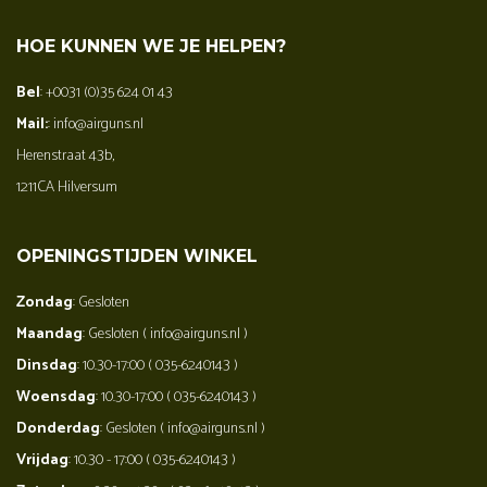
HOE KUNNEN WE JE HELPEN?
Bel
: +0031 (0)35 624 01 43
Mail:
: info@airguns.nl
Herenstraat 43b,
1211CA Hilversum
OPENINGSTIJDEN WINKEL
Zondag
: Gesloten
Maandag
: Gesloten ( info@airguns.nl )
Dinsdag
: 10.30-17:00 ( 035-6240143 )
Woensdag
: 10.30-17:00 ( 035-6240143 )
Donderdag
: Gesloten ( info@airguns.nl )
Vrijdag
: 10.30 - 17:00 ( 035-6240143 )