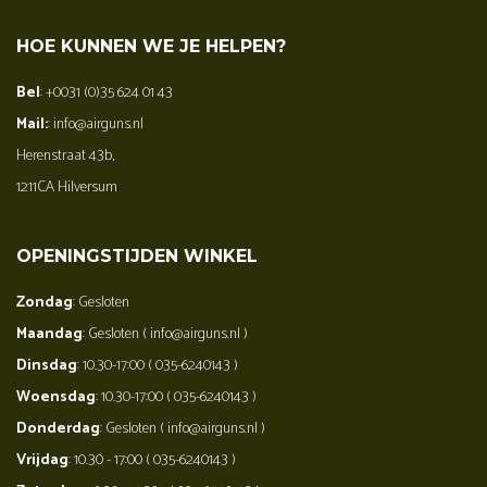
HOE KUNNEN WE JE HELPEN?
Bel
: +0031 (0)35 624 01 43
Mail:
: info@airguns.nl
Herenstraat 43b,
1211CA Hilversum
OPENINGSTIJDEN WINKEL
Zondag
: Gesloten
Maandag
: Gesloten ( info@airguns.nl )
Dinsdag
: 10.30-17:00 ( 035-6240143 )
Woensdag
: 10.30-17:00 ( 035-6240143 )
Donderdag
: Gesloten ( info@airguns.nl )
Vrijdag
: 10.30 - 17:00 ( 035-6240143 )