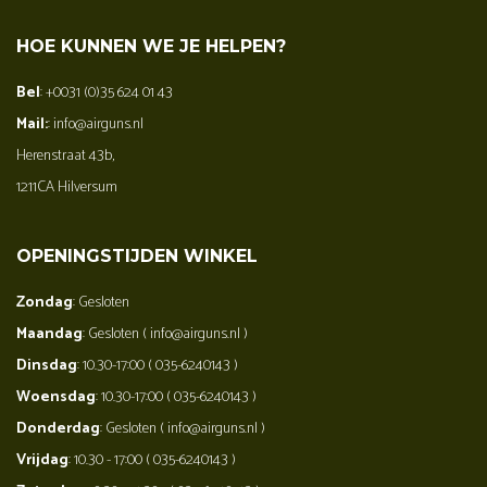
HOE KUNNEN WE JE HELPEN?
Bel
: +0031 (0)35 624 01 43
Mail:
: info@airguns.nl
Herenstraat 43b,
1211CA Hilversum
OPENINGSTIJDEN WINKEL
Zondag
: Gesloten
Maandag
: Gesloten ( info@airguns.nl )
Dinsdag
: 10.30-17:00 ( 035-6240143 )
Woensdag
: 10.30-17:00 ( 035-6240143 )
Donderdag
: Gesloten ( info@airguns.nl )
Vrijdag
: 10.30 - 17:00 ( 035-6240143 )