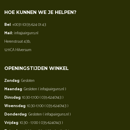
HOE KUNNEN WE JE HELPEN?
Bel
: +0031 (0)35 624 01 43
Mail:
: info@airguns.nl
Herenstraat 43b,
1211CA Hilversum
OPENINGSTIJDEN WINKEL
Zondag
: Gesloten
Maandag
: Gesloten ( info@airguns.nl )
Dinsdag
: 10.30-17:00 ( 035-6240143 )
Woensdag
: 10.30-17:00 ( 035-6240143 )
Donderdag
: Gesloten ( info@airguns.nl )
Vrijdag
: 10.30 - 17:00 ( 035-6240143 )