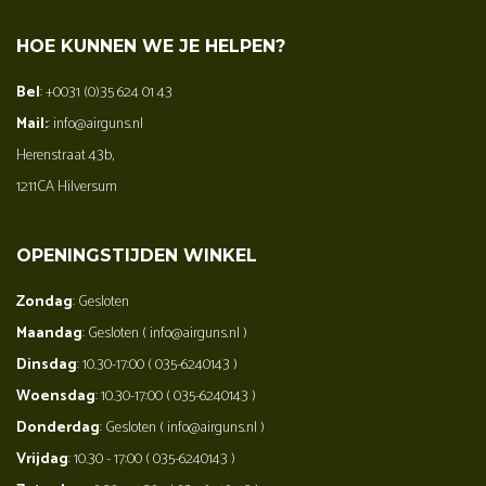
HOE KUNNEN WE JE HELPEN?
Bel
: +0031 (0)35 624 01 43
Mail:
: info@airguns.nl
Herenstraat 43b,
1211CA Hilversum
OPENINGSTIJDEN WINKEL
Zondag
: Gesloten
Maandag
: Gesloten ( info@airguns.nl )
Dinsdag
: 10.30-17:00 ( 035-6240143 )
Woensdag
: 10.30-17:00 ( 035-6240143 )
Donderdag
: Gesloten ( info@airguns.nl )
Vrijdag
: 10.30 - 17:00 ( 035-6240143 )