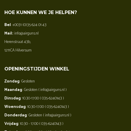
HOE KUNNEN WE JE HELPEN?
Bel
: +0031 (0)35 624 01 43
Mail:
: info@airguns.nl
Herenstraat 43b,
1211CA Hilversum
OPENINGSTIJDEN WINKEL
Zondag
: Gesloten
Maandag
: Gesloten ( info@airguns.nl )
Dinsdag
: 10.30-17:00 ( 035-6240143 )
Woensdag
: 10.30-17:00 ( 035-6240143 )
Donderdag
: Gesloten ( info@airguns.nl )
Vrijdag
: 10.30 - 17:00 ( 035-6240143 )