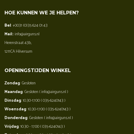
HOE KUNNEN WE JE HELPEN?
Bel
: +0031 (0)35 624 01 43
Mail:
: info@airguns.nl
Herenstraat 43b,
1211CA Hilversum
OPENINGSTIJDEN WINKEL
Zondag
: Gesloten
Maandag
: Gesloten ( info@airguns.nl )
Dinsdag
: 10.30-17:00 ( 035-6240143 )
Woensdag
: 10.30-17:00 ( 035-6240143 )
Donderdag
: Gesloten ( info@airguns.nl )
Vrijdag
: 10.30 - 17:00 ( 035-6240143 )