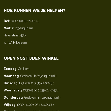
HOE KUNNEN WE JE HELPEN?
Bel
: +0031 (0)35 624 01 43
Mail:
: info@airguns.nl
Herenstraat 43b,
1211CA Hilversum
OPENINGSTIJDEN WINKEL
Zondag
: Gesloten
Maandag
: Gesloten ( info@airguns.nl )
Dinsdag
: 10.30-17:00 ( 035-6240143 )
Woensdag
: 10.30-17:00 ( 035-6240143 )
Donderdag
: Gesloten ( info@airguns.nl )
Vrijdag
: 10.30 - 17:00 ( 035-6240143 )