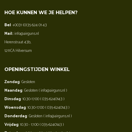
HOE KUNNEN WE JE HELPEN?
Bel
: +0031 (0)35 624 01 43
Mail:
: info@airguns.nl
Herenstraat 43b,
1211CA Hilversum
OPENINGSTIJDEN WINKEL
Zondag
: Gesloten
Maandag
: Gesloten ( info@airguns.nl )
Dinsdag
: 10.30-17:00 ( 035-6240143 )
Woensdag
: 10.30-17:00 ( 035-6240143 )
Donderdag
: Gesloten ( info@airguns.nl )
Vrijdag
: 10.30 - 17:00 ( 035-6240143 )