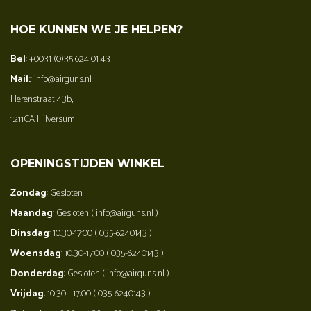
HOE KUNNEN WE JE HELPEN?
Bel
: +0031 (0)35 624 01 43
Mail:
: info@airguns.nl
Herenstraat 43b,
1211CA Hilversum
OPENINGSTIJDEN WINKEL
Zondag
: Gesloten
Maandag
: Gesloten ( info@airguns.nl )
Dinsdag
: 10.30-17:00 ( 035-6240143 )
Woensdag
: 10.30-17:00 ( 035-6240143 )
Donderdag
: Gesloten ( info@airguns.nl )
Vrijdag
: 10.30 - 17:00 ( 035-6240143 )