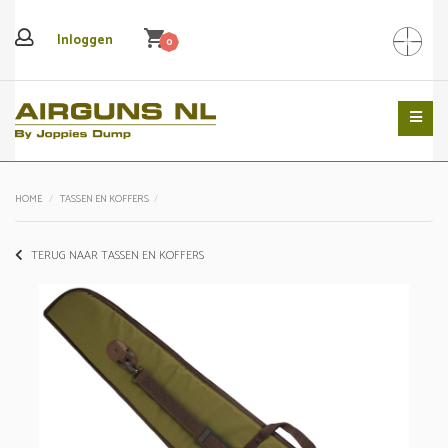
shopping_cart
Inloggen
0
Search
HOME
TASSEN EN KOFFERS
TERUG NAAR TASSEN EN KOFFERS