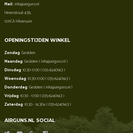
Mail:
: info@airguns.nl
Herenstraat 43b,
1211CA Hilversum
OPENINGSTIJDEN WINKEL
Zondag
: Gesloten
Maandag
: Gesloten ( info@airguns.nl )
Dinsdag
: 10.30-17:00 ( 035-6240143 )
Woensdag
: 10.30-17:00 ( 035-6240143 )
Donderdag
: Gesloten ( info@airguns.nl )
Vrijdag
: 10.30 - 17:00 ( 035-6240143 )
Zaterdag
: 10.30 - 14.30u ( 035-6240143 )
AIRGUNS.NL SOCIAL