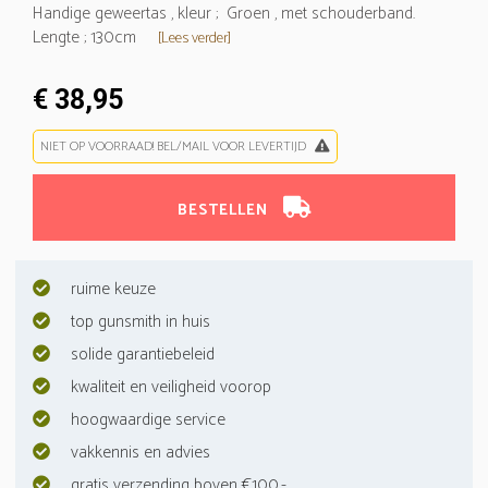
Handige geweertas , kleur ; Groen , met schouderband.
Lengte ; 130cm
[Lees verder]
€ 38,95
NIET OP VOORRAAD! BEL/MAIL VOOR LEVERTIJD
BESTELLEN
ruime keuze
top gunsmith in huis
solide garantiebeleid
kwaliteit en veiligheid voorop
hoogwaardige service
vakkennis en advies
gratis verzending boven €100,-