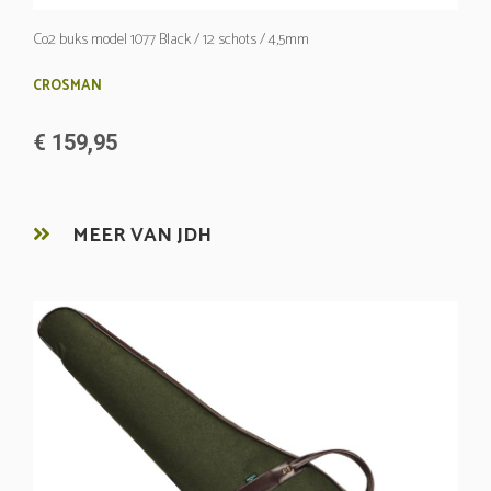
Co2 buks model 1077 Black / 12 schots / 4,5mm
CROSMAN
€ 159,95
MEER VAN JDH