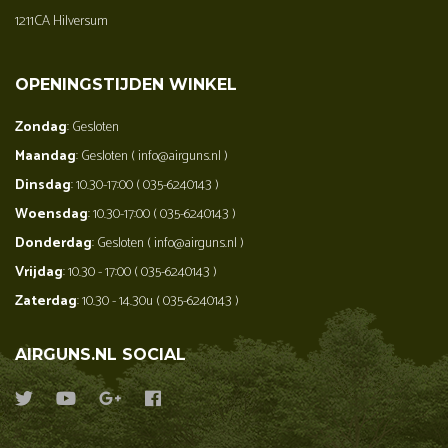
1211CA Hilversum
OPENINGSTIJDEN WINKEL
Zondag
: Gesloten
Maandag
: Gesloten ( info@airguns.nl )
Dinsdag
: 10.30-17:00 ( 035-6240143 )
Woensdag
: 10.30-17:00 ( 035-6240143 )
Donderdag
: Gesloten ( info@airguns.nl )
Vrijdag
: 10.30 - 17:00 ( 035-6240143 )
Zaterdag
: 10.30 - 14.30u ( 035-6240143 )
AIRGUNS.NL SOCIAL