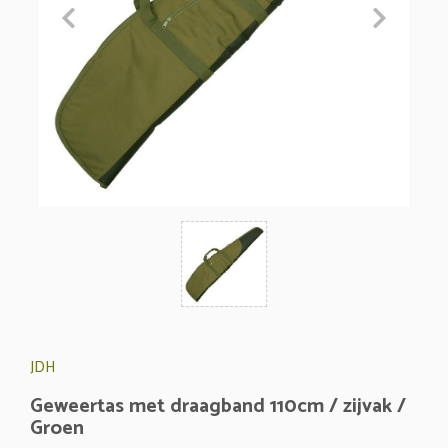
JDH
Geweertas met draagband 110cm / zijvak /
Groen