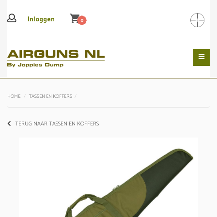
shopping_cart
Inloggen
0
Search
HOME
TASSEN EN KOFFERS
TERUG NAAR TASSEN EN KOFFERS