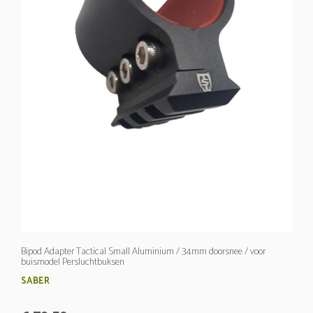
Bipod Adapter Tactical Small Aluminium / 34mm doorsnee / voor
buismodel Persluchtbuksen
SABER