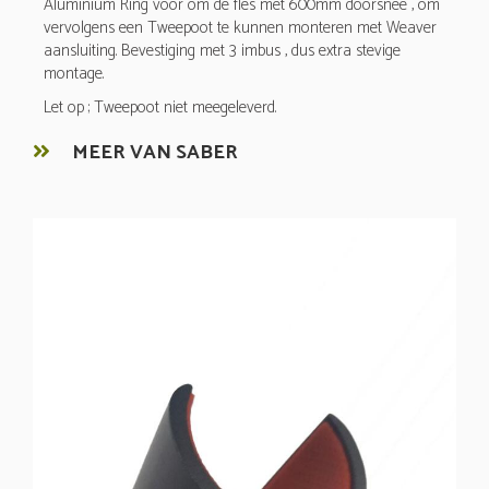
Aluminium Ring voor om de fles met 600mm doorsnee , om
vervolgens een Tweepoot te kunnen monteren met Weaver
aansluiting. Bevestiging met 3 imbus , dus extra stevige
montage.
Let op ; Tweepoot niet meegeleverd.
MEER VAN SABER