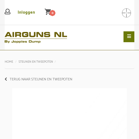
shopping_cart
Inloggen
0
Search
HOME
STEUNEN EN TWEEPOTEN
TERUG NAAR STEUNEN EN TWEEPOTEN