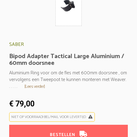
SABER
Bipod Adapter Tactical Large Aluminium /
60mm doorsnee
Aluminium Ring voor om de fles met 600mm doorsnee , om
vervolgens een Tweepoot te kunnen monteren met Weaver.
. . . . .
[Lees verder]
€ 79,00
NIET OP VOORRAAD! BEL/MAIL VOOR LEVERTIJD
BESTELLEN