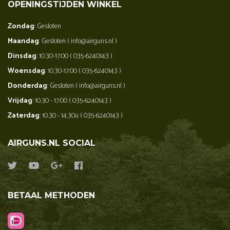
OPENINGSTIJDEN WINKEL
Zondag
: Gesloten
Maandag
: Gesloten ( info@airguns.nl )
Dinsdag
: 10.30-17:00 ( 035-6240143 )
Woensdag
: 10.30-17:00 ( 035-6240143 )
Donderdag
: Gesloten ( info@airguns.nl )
Vrijdag
: 10.30 - 17:00 ( 035-6240143 )
Zaterdag
: 10.30 - 14.30u ( 035-6240143 )
AIRGUNS.NL SOCIAL
BETAAL METHODEN