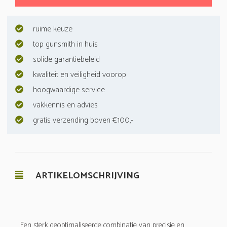
ruime keuze
top gunsmith in huis
solide garantiebeleid
kwaliteit en veiligheid voorop
hoogwaardige service
vakkennis en advies
gratis verzending boven €100,-
ARTIKELOMSCHRIJVING
Een sterk geoptimaliseerde combinatie van precisie en