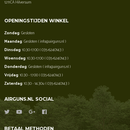
1211CA Hilversum
OPENINGSTIJDEN WINKEL
Zondag
: Gesloten
Maandag
: Gesloten ( info@airguns.nl )
Dinsdag
: 10.30-17:00 ( 035-6240143 )
Woensdag
: 10.30-17:00 ( 035-6240143 )
Donderdag
: Gesloten ( info@airguns.nl )
Vrijdag
: 10.30 - 17:00 ( 035-6240143 )
Zaterdag
: 10.30 - 14.30u ( 035-6240143 )
AIRGUNS.NL SOCIAL
BETAAL METHODEN