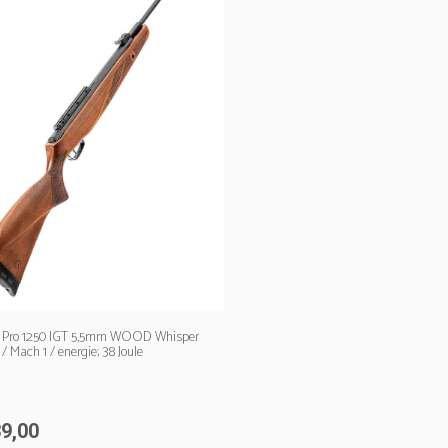
y Pro 1250 IGT 5,5mm WOOD Whisper
/ Mach 1 / energie; 38 Joule
9,00