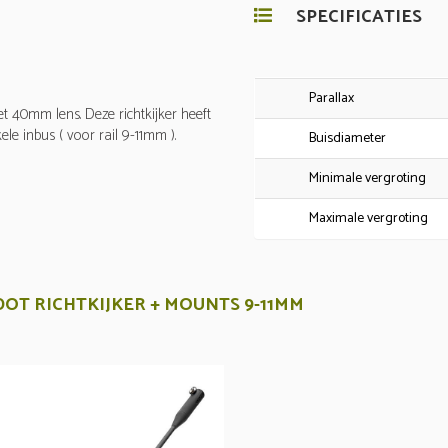
SPECIFICATIES
Parallax
et 40mm lens. Deze richtkijker heeft
le inbus ( voor rail 9-11mm ).
Buisdiameter
Minimale vergroting
Maximale vergroting
 DOT RICHTKIJKER + MOUNTS 9-11MM