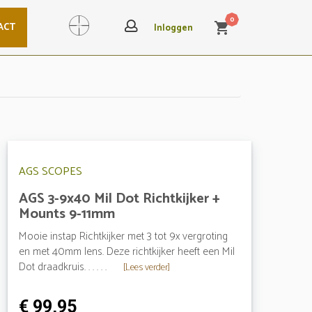
0
ACT
shopping_cart
Search
Inloggen
AGS SCOPES
AGS 3-9x40 Mil Dot Richtkijker +
Mounts 9-11mm
Mooie instap Richtkijker met 3 tot 9x vergroting
en met 40mm lens. Deze richtkijker heeft een Mil
Dot draadkruis. . . . . .
[Lees verder]
€ 99,95