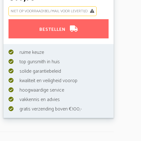
NIET OP VOORRAAD! BEL/MAIL VOOR LEVERTIJD
BESTELLEN
ruime keuze
top gunsmith in huis
solide garantiebeleid
kwaliteit en veiligheid voorop
hoogwaardige service
vakkennis en advies
gratis verzending boven €100,-