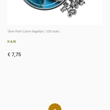
Silver Point 5,5mm kogeltjes / 200 stuks
H & N
€ 7,75