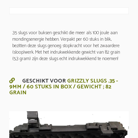
.35 slugs voor buksen geschikt die meer als 100 joule aan
mondingsenergie hebben. Verpakt per 60 stuks in blik,
bezitten deze slugs genoeg stopkracht voor het zwaardere
(sloop)werk. Met het indrukwekkende gewicht van 82 grain
(5,3 gram) zijn deze slugs echt indrukwekkend te noemen!
GESCHIKT VOOR
GRIZZLY SLUGS .35 -
9MM / 60 STUKS IN BOX / GEWICHT ; 82
GRAIN