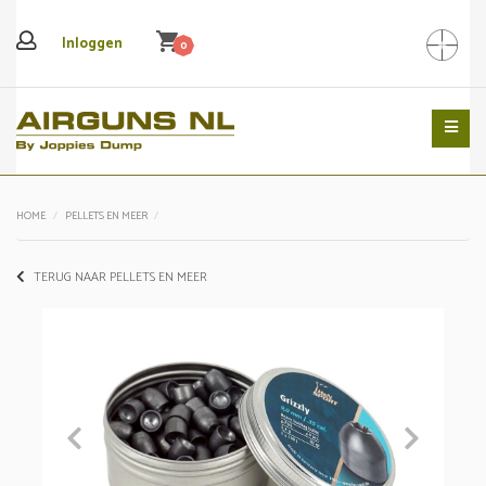
shopping_cart
Inloggen
0
Search
HOME
PELLETS EN MEER
TERUG NAAR PELLETS EN MEER