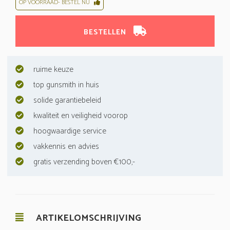
OP VOORRAAD- BESTEL NU
BESTELLEN
ruime keuze
top gunsmith in huis
solide garantiebeleid
kwaliteit en veiligheid voorop
hoogwaardige service
vakkennis en advies
gratis verzending boven €100,-
ARTIKELOMSCHRIJVING