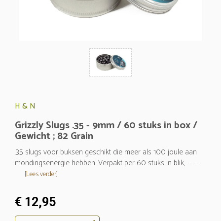
H & N
Grizzly Slugs .35 - 9mm / 60 stuks in box /
Gewicht ; 82 Grain
.35 slugs voor buksen geschikt die meer als 100 joule aan
mondingsenergie hebben. Verpakt per 60 stuks in blik,. . . . . .
[Lees verder]
€ 12,95