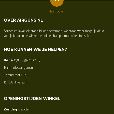
Naar boven
OVER AIRGUNS.NL
Service en kwaliteit staan bij ons bovenaan. We staan waar mogelijk altijd
voor je klaar. In de winkel, de online chat, per mail of telefonisch.
HOE KUNNEN WE JE HELPEN?
Bel
: +0031 (0)35 624 01 43
Mail:
: info@airguns.nl
Herenstraat 43b,
1211CA Hilversum
OPENINGSTIJDEN WINKEL
Zondag
: Gesloten