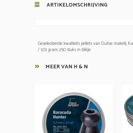
ARTIKELOMSCHRIJVING
Geselecteerde kwaliteits pellets van Duitse makelij. Ka
/ 1,03 gram. 250 stuks in blikje.
MEER VAN H & N