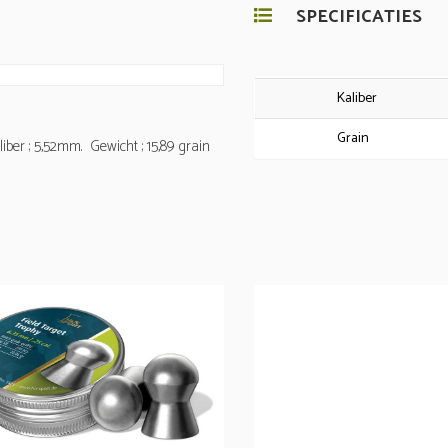
SPECIFICATIES
Kaliber
Grain
liber ; 5,52mm. Gewicht ; 15,89 grain