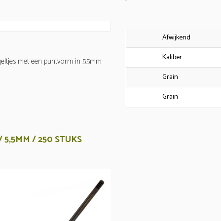
Afwijkend
Kaliber
geltjes met een puntvorm in 5.5mm.
Grain
Grain
 5,5MM / 250 STUKS