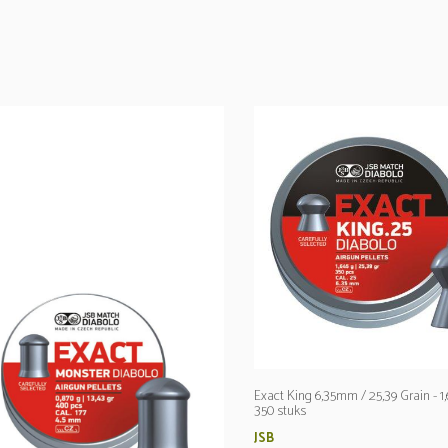
Exact King 6,35mm / 25,39 Grain - 1
350 stuks
JSB