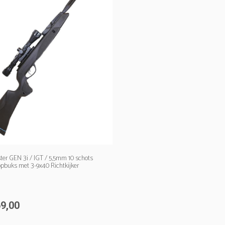
ter GEN 3i / IGT / 5,5mm 10 schots
opbuks met 3-9x40 Richtkijker
9,00