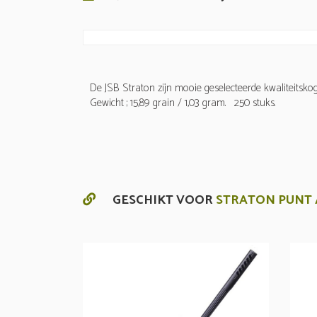
De JSB Straton zijn mooie geselecteerde kwaliteitsko
Gewicht ; 15,89 grain / 1,03 gram. 250 stuks.
GESCHIKT VOOR
STRATON PUNT /