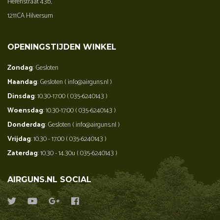
Herenstraat 43b,
1211CA Hilversum
OPENINGSTIJDEN WINKEL
Zondag
: Gesloten
Maandag
: Gesloten ( info@airguns.nl )
Dinsdag
: 10.30-17:00 ( 035-6240143 )
Woensdag
: 10.30-17:00 ( 035-6240143 )
Donderdag
: Gesloten ( info@airguns.nl )
Vrijdag
: 10.30 - 17:00 ( 035-6240143 )
Zaterdag
: 10.30 - 14.30u ( 035-6240143 )
AIRGUNS.NL SOCIAL