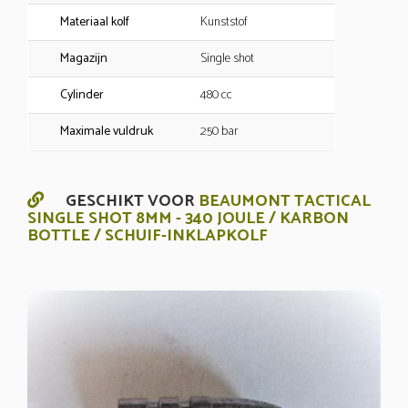
Materiaal kolf
Kunststof
Magazijn
Single shot
Cylinder
480 cc
Maximale vuldruk
250 bar
GESCHIKT VOOR
BEAUMONT TACTICAL
SINGLE SHOT 8MM - 340 JOULE / KARBON
BOTTLE / SCHUIF-INKLAPKOLF