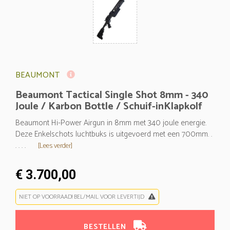
BEAUMONT
Beaumont Tactical Single Shot 8mm - 340
Joule / Karbon Bottle / Schuif-inKlapkolf
Beaumont Hi-Power Airgun in 8mm met 340 joule energie.
Deze Enkelschots luchtbuks is uitgevoerd met een 700mm. .
. . . .
[Lees verder]
€ 3.700,00
NIET OP VOORRAAD! BEL/MAIL VOOR LEVERTIJD
BESTELLEN