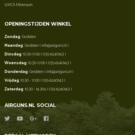
1211CA Hilversum
OPENINGSTIJDEN WINKEL
Zondag
: Gesloten
Maandag
: Gesloten ( info@airguns.nl )
Dinsdag
: 10.30-17:00 ( 035-6240143 )
Woensdag
: 10.30-17:00 ( 035-6240143 )
Donderdag
: Gesloten ( info@airguns.nl )
Vrijdag
: 10.30 - 17:00 ( 035-6240143 )
Zaterdag
: 10.30 - 14.30u ( 035-6240143 )
AIRGUNS.NL SOCIAL