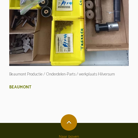
Beaumont Productie / Onderdelen-Parts / werkplaats Hilversum
BEAUMONT
Naar boven