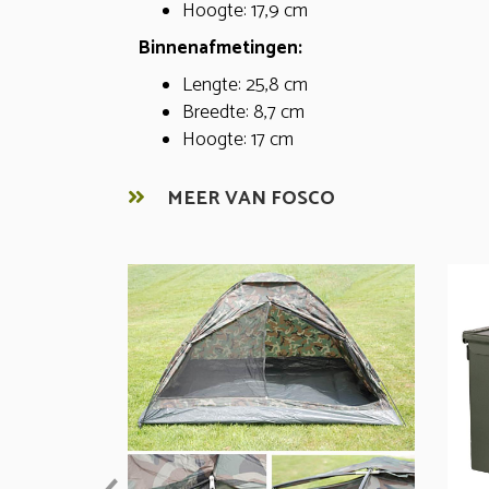
Hoogte: 17,9 cm
Binnenafmetingen:
Lengte: 25,8 cm
Breedte: 8,7 cm
Hoogte: 17 cm
MEER VAN FOSCO
prev