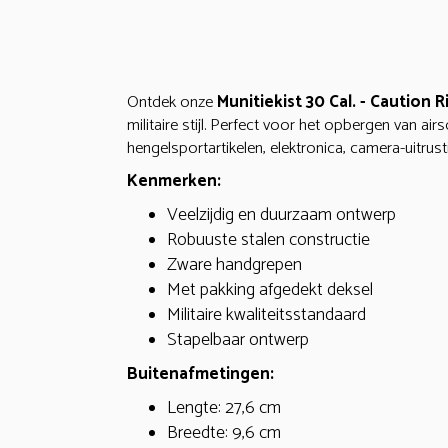
Ontdek onze
Munitiekist 30 Cal. - Caution R
militaire stijl. Perfect voor het opbergen van airs
hengelsportartikelen, elektronica, camera-uitrus
Kenmerken:
Veelzijdig en duurzaam ontwerp
Robuuste stalen constructie
Zware handgrepen
Met pakking afgedekt deksel
Militaire kwaliteitsstandaard
Stapelbaar ontwerp
Buitenafmetingen:
Lengte: 27,6 cm
Breedte: 9,6 cm