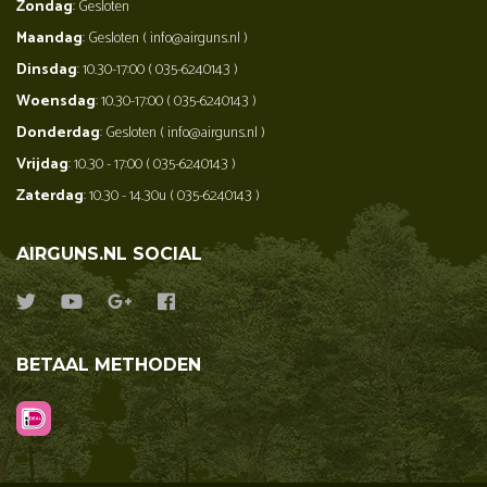
Zondag
: Gesloten
Maandag
: Gesloten ( info@airguns.nl )
Dinsdag
: 10.30-17:00 ( 035-6240143 )
Woensdag
: 10.30-17:00 ( 035-6240143 )
Donderdag
: Gesloten ( info@airguns.nl )
Vrijdag
: 10.30 - 17:00 ( 035-6240143 )
Zaterdag
: 10.30 - 14.30u ( 035-6240143 )
AIRGUNS.NL SOCIAL
BETAAL METHODEN