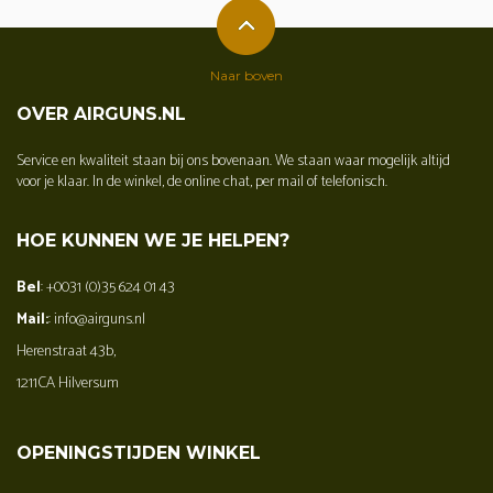
Naar boven
OVER AIRGUNS.NL
Service en kwaliteit staan bij ons bovenaan. We staan waar mogelijk altijd
voor je klaar. In de winkel, de online chat, per mail of telefonisch.
HOE KUNNEN WE JE HELPEN?
Bel
: +0031 (0)35 624 01 43
Mail:
: info@airguns.nl
Herenstraat 43b,
1211CA Hilversum
OPENINGSTIJDEN WINKEL