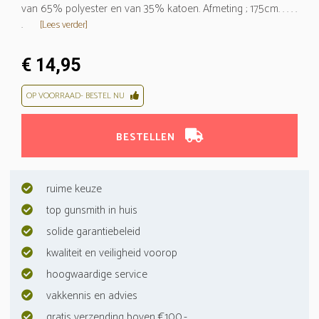
van 65% polyester en van 35% katoen. Afmeting ; 175cm. . . . .
.
[Lees verder]
€ 14,95
OP VOORRAAD- BESTEL NU
BESTELLEN
ruime keuze
top gunsmith in huis
solide garantiebeleid
kwaliteit en veiligheid voorop
hoogwaardige service
vakkennis en advies
gratis verzending boven €100,-