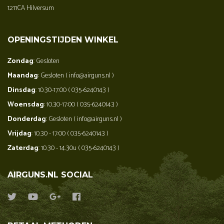
1211CA Hilversum
OPENINGSTIJDEN WINKEL
Zondag
: Gesloten
Maandag
: Gesloten ( info@airguns.nl )
Dinsdag
: 10.30-17:00 ( 035-6240143 )
Woensdag
: 10.30-17:00 ( 035-6240143 )
Donderdag
: Gesloten ( info@airguns.nl )
Vrijdag
: 10.30 - 17:00 ( 035-6240143 )
Zaterdag
: 10.30 - 14.30u ( 035-6240143 )
AIRGUNS.NL SOCIAL