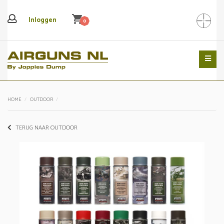
shopping_cart
Inloggen
0
Search
HOME
OUTDOOR
TERUG NAAR OUTDOOR