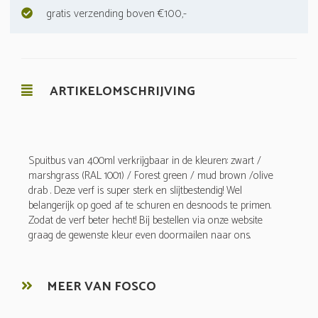
gratis verzending boven €100,-
ARTIKELOMSCHRIJVING
Spuitbus van 400ml verkrijgbaar in de kleuren: zwart /
marshgrass (RAL 1001) / Forest green / mud brown /olive
drab . Deze verf is super sterk en slijtbestendig! Wel
belangerijk op goed af te schuren en desnoods te primen.
Zodat de verf beter hecht! Bij bestellen via onze website
graag de gewenste kleur even doormailen naar ons.
MEER VAN FOSCO