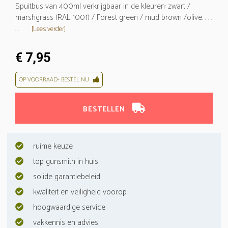
Spuitbus van 400ml verkrijgbaar in de kleuren: zwart /
marshgrass (RAL 1001) / Forest green / mud brown /olive. . . .
. .
[Lees verder]
€ 7,95
OP VOORRAAD- BESTEL NU
BESTELLEN
ruime keuze
top gunsmith in huis
solide garantiebeleid
kwaliteit en veiligheid voorop
hoogwaardige service
vakkennis en advies