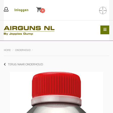
shopping_cart
Inloggen
0
Search
HOME
ONDERHOUD
TERUG NAAR ONDERHOUD