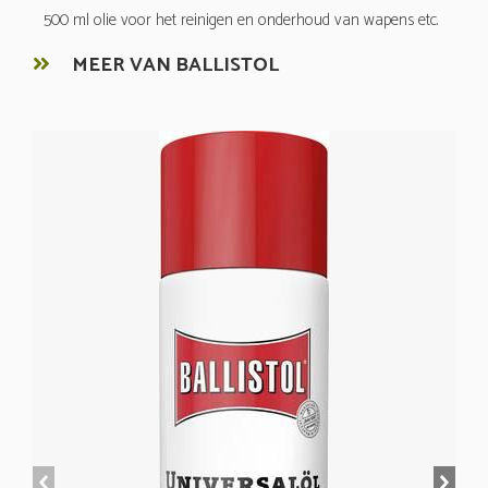
500 ml olie voor het reinigen en onderhoud van wapens etc.
MEER VAN BALLISTOL
prev
next