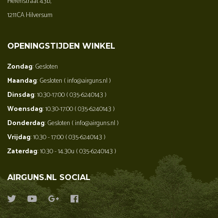
Herenstraat 43b,
1211CA Hilversum
OPENINGSTIJDEN WINKEL
Zondag
: Gesloten
Maandag
: Gesloten ( info@airguns.nl )
Dinsdag
: 10.30-17:00 ( 035-6240143 )
Woensdag
: 10.30-17:00 ( 035-6240143 )
Donderdag
: Gesloten ( info@airguns.nl )
Vrijdag
: 10.30 - 17:00 ( 035-6240143 )
Zaterdag
: 10.30 - 14.30u ( 035-6240143 )
AIRGUNS.NL SOCIAL