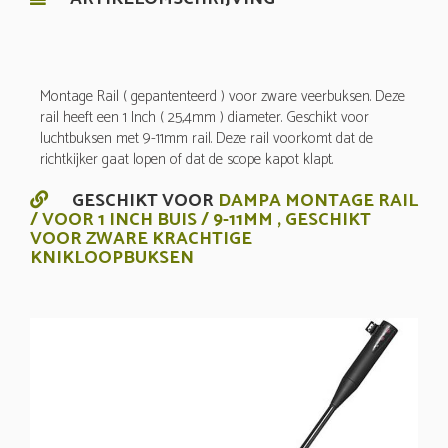
Montage Rail ( gepantenteerd ) voor zware veerbuksen. Deze
rail heeft een 1 Inch ( 25,4mm ) diameter. Geschikt voor
luchtbuksen met 9-11mm rail. Deze rail voorkomt dat de
richtkijker gaat lopen of dat de scope kapot klapt.
GESCHIKT VOOR
DAMPA MONTAGE RAIL
/ VOOR 1 INCH BUIS / 9-11MM , GESCHIKT
VOOR ZWARE KRACHTIGE
KNIKLOOPBUKSEN