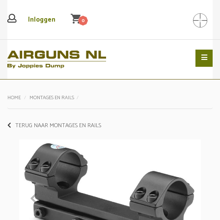
shopping_cart
Inloggen
0
Search
HOME
MONTAGES EN RAILS
TERUG NAAR MONTAGES EN RAILS