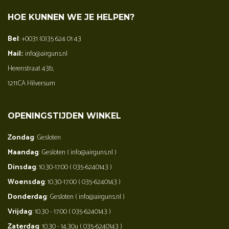
HOE KUNNEN WE JE HELPEN?
Bel
: +0031 (0)35 624 01 43
Mail:
: info@airguns.nl
Herenstraat 43b,
1211CA Hilversum
OPENINGSTIJDEN WINKEL
Zondag
: Gesloten
Maandag
: Gesloten ( info@airguns.nl )
Dinsdag
: 10.30-17:00 ( 035-6240143 )
Woensdag
: 10.30-17:00 ( 035-6240143 )
Donderdag
: Gesloten ( info@airguns.nl )
Vrijdag
: 10.30 - 17:00 ( 035-6240143 )
Zaterdag
: 10.30 - 14.30u ( 035-6240143 )