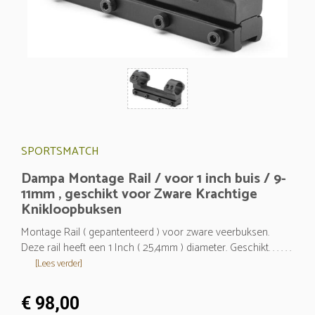
SPORTSMATCH
Dampa Montage Rail / voor 1 inch buis / 9-
11mm , geschikt voor Zware Krachtige
Knikloopbuksen
Montage Rail ( gepantenteerd ) voor zware veerbuksen.
Deze rail heeft een 1 Inch ( 25,4mm ) diameter. Geschikt. . . . . .
[Lees verder]
€ 98,00