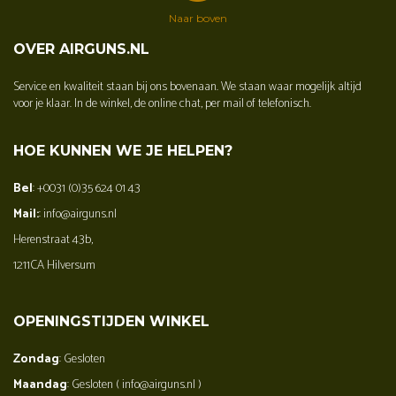
Naar boven
OVER AIRGUNS.NL
Service en kwaliteit staan bij ons bovenaan. We staan waar mogelijk altijd
voor je klaar. In de winkel, de online chat, per mail of telefonisch.
HOE KUNNEN WE JE HELPEN?
Bel
: +0031 (0)35 624 01 43
Mail:
: info@airguns.nl
Herenstraat 43b,
1211CA Hilversum
OPENINGSTIJDEN WINKEL
Zondag
: Gesloten
Maandag
: Gesloten ( info@airguns.nl )