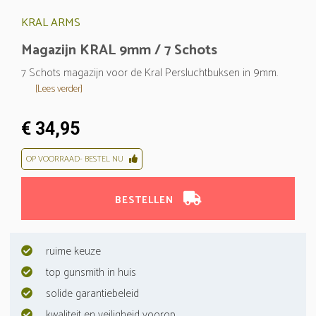
KRAL ARMS
Magazijn KRAL 9mm / 7 Schots
7 Schots magazijn voor de Kral Persluchtbuksen in 9mm.
[Lees verder]
€ 34,95
OP VOORRAAD- BESTEL NU
BESTELLEN
ruime keuze
top gunsmith in huis
solide garantiebeleid
kwaliteit en veiligheid voorop