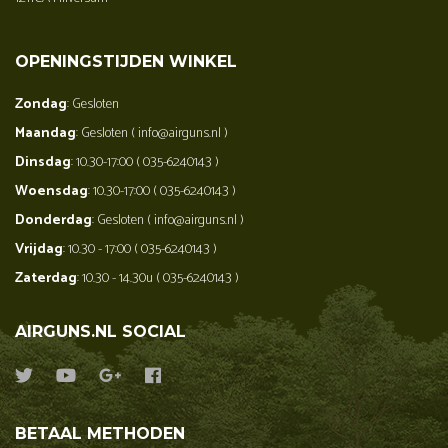
OPENINGSTIJDEN WINKEL
Zondag
: Gesloten
Maandag
: Gesloten ( info@airguns.nl )
Dinsdag
: 10.30-17:00 ( 035-6240143 )
Woensdag
: 10.30-17:00 ( 035-6240143 )
Donderdag
: Gesloten ( info@airguns.nl )
Vrijdag
: 10.30 - 17:00 ( 035-6240143 )
Zaterdag
: 10.30 - 14.30u ( 035-6240143 )
AIRGUNS.NL SOCIAL
BETAAL METHODEN