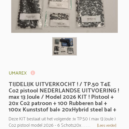
UMAREX
TIJDELIJK UITVERKOCHT ! / TP.50 T4E
Co2 pistool NEDERLANDSE UITVOERING !
max 13 Joule / Model 2026 KIT ! Pistool +
20x Co2 patroon + 100 Rubberen bal +
100x Kunststof bal+ 20xHybrid steel bal +
Deze KIT bestaat uit het volgende ;1x TP.50 ( max 13 Joule )
Co2 pistool model 2026 - 6 Schots20x. . . . . .
[Lees verder]