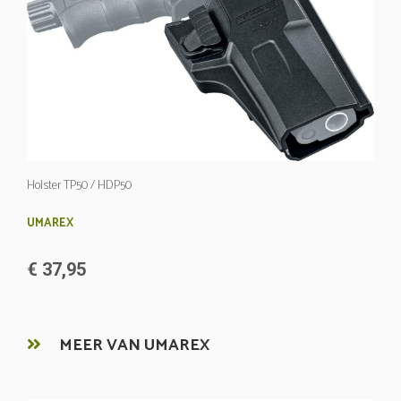
Holster TP50 / HDP50
UMAREX
€ 37,95
MEER VAN UMAREX