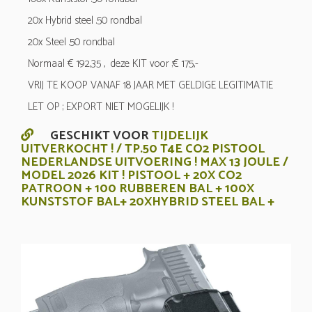
20x Hybrid steel .50 rondbal
20x Steel .50 rondbal
Normaal € 192,35 , deze KIT voor ;€ 175,-
VRIJ TE KOOP VANAF 18 JAAR MET GELDIGE LEGITIMATIE
LET OP ; EXPORT NIET MOGELIJK !
GESCHIKT VOOR
TIJDELIJK
UITVERKOCHT ! / TP.50 T4E CO2 PISTOOL
NEDERLANDSE UITVOERING ! MAX 13 JOULE /
MODEL 2026 KIT ! PISTOOL + 20X CO2
PATROON + 100 RUBBEREN BAL + 100X
KUNSTSTOF BAL+ 20XHYBRID STEEL BAL +