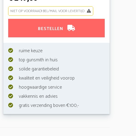
NIET OP VOORRAAD! BEL/MAIL VOOR LEVERTIJD
BESTELLEN
ruime keuze
top gunsmith in huis
solide garantiebeleid
kwaliteit en veiligheid voorop
hoogwaardige service
vakkennis en advies
gratis verzending boven €100,-