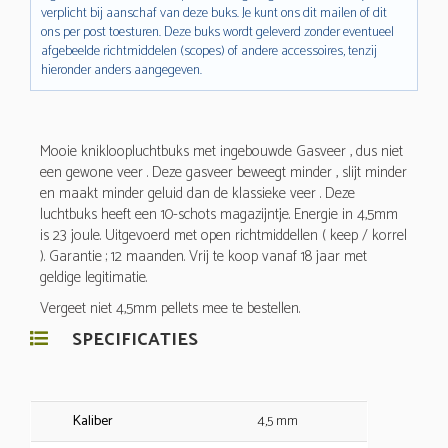
verplicht bij aanschaf van deze buks. Je kunt ons dit mailen of dit
ons per post toesturen. Deze buks wordt geleverd zonder eventueel
afgebeelde richtmiddelen (scopes) of andere accessoires, tenzij
hieronder anders aangegeven.
Mooie knikloopluchtbuks met ingebouwde Gasveer , dus niet
een gewone veer . Deze gasveer beweegt minder , slijt minder
en maakt minder geluid dan de klassieke veer . Deze
luchtbuks heeft een 10-schots magazijntje. Energie in 4,5mm
is 23 joule. Uitgevoerd met open richtmiddellen ( keep / korrel
). Garantie ; 12 maanden. Vrij te koop vanaf 18 jaar met
geldige legitimatie.
Vergeet niet 4,5mm pellets mee te bestellen.
SPECIFICATIES
Kaliber
4,5 mm