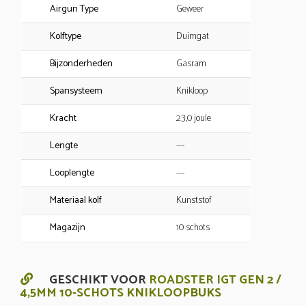
Airgun Type
Geweer
Kolftype
Duimgat
Bijzonderheden
Gasram
Spansysteem
Knikloop
Kracht
23,0 joule
Lengte
---
Looplengte
---
Materiaal kolf
Kunststof
Magazijn
10 schots
GESCHIKT VOOR
ROADSTER IGT GEN 2 /
4,5MM 10-SCHOTS KNIKLOOPBUKS