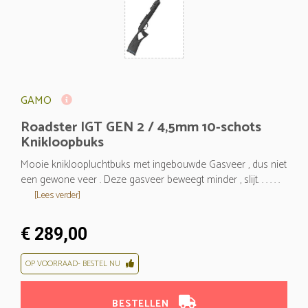
GAMO
Roadster IGT GEN 2 / 4,5mm 10-schots
Knikloopbuks
Mooie knikloopluchtbuks met ingebouwde Gasveer , dus niet
een gewone veer . Deze gasveer beweegt minder , slijt. . . . . .
[Lees verder]
€ 289,00
OP VOORRAAD- BESTEL NU
BESTELLEN