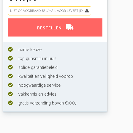
NIET OP VOORRAAD! BEL/MAIL VOOR LEVERTIJD
BESTELLEN
ruime keuze
top gunsmith in huis
solide garantiebeleid
kwaliteit en veiligheid voorop
hoogwaardige service
vakkennis en advies
gratis verzending boven €100,-