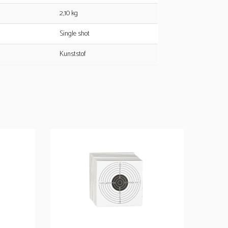
2,10 kg
Single shot
Kunststof