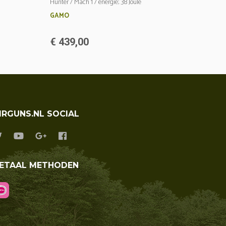
Hunter / Mach 1 / energie; 38 Joule
GAMO
€ 439,00
IRGUNS.NL SOCIAL
ETAAL METHODEN