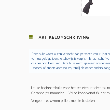
ARTIKELOMSCHRIJVING
Deze buks wordt alleen verkocht aan personen van 18 jaar en
van uw geldige identiteitsbewijs is verplicht bij aanschaf va
ons per post toesturen. Deze buks wordt geleverd zonder ev
(scopes) of andere accessoires, tenzij hieronder anders aan
Leuke beginnersbuks voor het schieten tot circa 20 m
Garantie ; 12 maanden. Vrij te koop vanaf 18 jaar met
Vergeet niet 4,5mm pellets mee te bestellen.