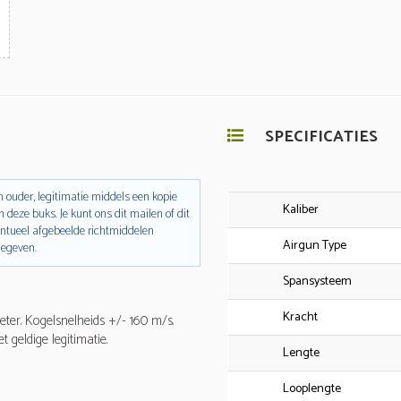
SPECIFICATIES
 ouder, legitimatie middels een kopie
Kaliber
n deze buks. Je kunt ons dit mailen of dit
entueel afgebeelde richtmiddelen
Airgun Type
gegeven.
Spansysteem
Kracht
eter. Kogelsnelheids +/- 160 m/s.
 geldige legitimatie.
Lengte
Looplengte