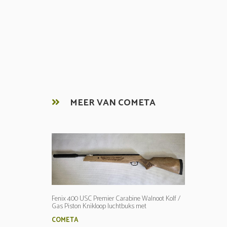
MEER VAN COMETA
Fenix 400 USC Premier Carabine Walnoot Kolf /
Gas Piston Knikloop luchtbuks met
geluidsdemper / 4,5mm 16 Joule
COMETA