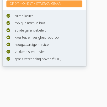
OP DIT MOMENT NIET VERKRIJGBAAR
ruime keuze
top gunsmith in huis
solide garantiebeleid
kwaliteit en veiligheid voorop
hoogwaardige service
vakkennis en advies
gratis verzending boven €100,-