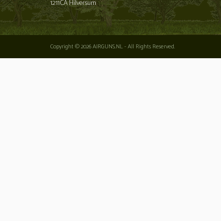
1211CA Hilversum
Copyright © 2026 AIRGUNS.NL - All Rights Reserved.