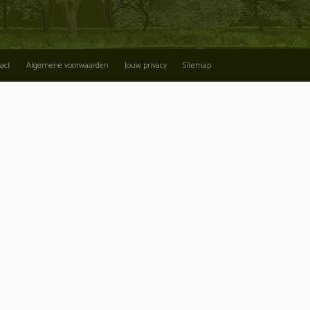
act
Algemene voorwaarden
Jouw privacy
Sitemap