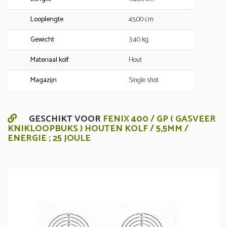
Looplengte
45,00 cm
Gewicht
3,40 kg
Materiaal kolf
Hout
Magazijn
Single shot
GESCHIKT VOOR
FENIX 400 / GP ( GASVEER
KNIKLOOPBUKS ) HOUTEN KOLF / 5,5MM /
ENERGIE ; 25 JOULE