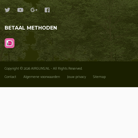
BETAAL METHODEN
Copyright © 2026 AIRGUNS.NL - All Rights Reserved.
Contact
Algemene voorwaarden
Jouw privacy
Sitemap