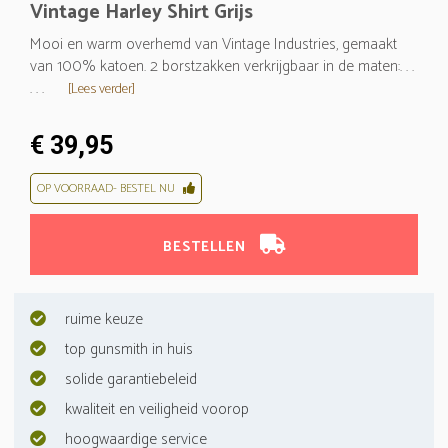
Vintage Harley Shirt Grijs
Mooi en warm overhemd van Vintage Industries, gemaakt
van 100% katoen. 2 borstzakken verkrijgbaar in de maten:. . .
. . .
[Lees verder]
€ 39,95
OP VOORRAAD- BESTEL NU
BESTELLEN
ruime keuze
top gunsmith in huis
solide garantiebeleid
kwaliteit en veiligheid voorop
hoogwaardige service