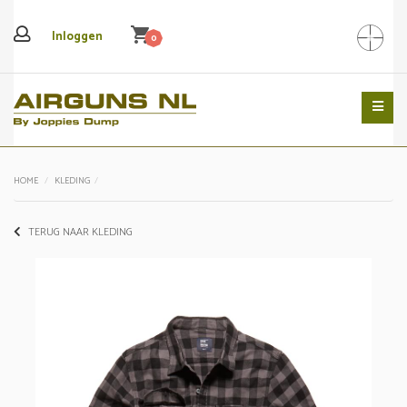
shopping_cart
Inloggen
0
Search
HOME
KLEDING
TERUG NAAR KLEDING