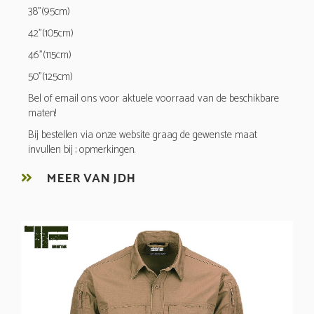
38"(95cm)
42"(105cm)
46"(115cm)
50"(125cm)
Bel of email ons voor aktuele voorraad van de beschikbare
maten!
Bij bestellen via onze website graag de gewenste maat
invullen bij ; opmerkingen.
MEER VAN JDH