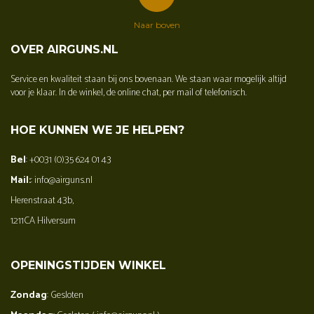
Naar boven
OVER AIRGUNS.NL
Service en kwaliteit staan bij ons bovenaan. We staan waar mogelijk altijd
voor je klaar. In de winkel, de online chat, per mail of telefonisch.
HOE KUNNEN WE JE HELPEN?
Bel
: +0031 (0)35 624 01 43
Mail:
: info@airguns.nl
Herenstraat 43b,
1211CA Hilversum
OPENINGSTIJDEN WINKEL
Zondag
: Gesloten