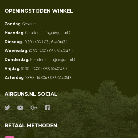
OPENINGSTIJDEN WINKEL
Zondag
: Gesloten
Maandag
: Gesloten ( info@airguns.nl )
Dinsdag
: 10.30-17:00 ( 035-6240143 )
Woensdag
: 10.30-17:00 ( 035-6240143 )
Donderdag
: Gesloten ( info@airguns.nl )
Vrijdag
: 10.30 - 17:00 ( 035-6240143 )
Zaterdag
: 10.30 - 14.30u ( 035-6240143 )
AIRGUNS.NL SOCIAL
BETAAL METHODEN