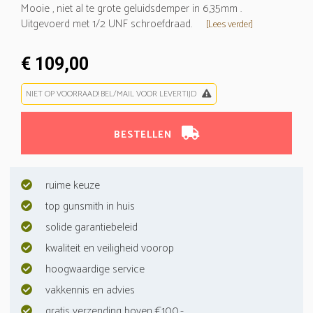
Mooie , niet al te grote geluidsdemper in 6,35mm .
Uitgevoerd met 1/2 UNF schroefdraad.
[Lees verder]
€ 109,00
NIET OP VOORRAAD! BEL/MAIL VOOR LEVERTIJD
BESTELLEN
ruime keuze
top gunsmith in huis
solide garantiebeleid
kwaliteit en veiligheid voorop
hoogwaardige service
vakkennis en advies
gratis verzending boven €100,-