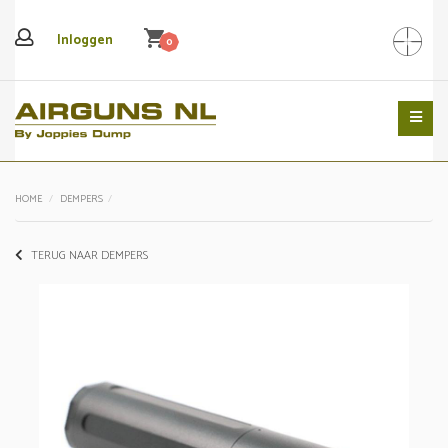
shopping_cart
Inloggen
0
Search
HOME
DEMPERS
TERUG NAAR DEMPERS