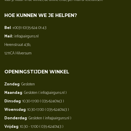
HOE KUNNEN WE JE HELPEN?
Bel
: +0031 (0)35 624 01 43
Mail:
: info@airguns.nl
Herenstraat 43b,
1211CA Hilversum
OPENINGSTIJDEN WINKEL
Zondag
: Gesloten
Maandag
: Gesloten ( info@airguns.nl )
Dinsdag
: 10.30-17:00 ( 035-6240143 )
Woensdag
: 10.30-17:00 ( 035-6240143 )
Donderdag
: Gesloten ( info@airguns.nl )
Vrijdag
: 10.30 - 17:00 ( 035-6240143 )