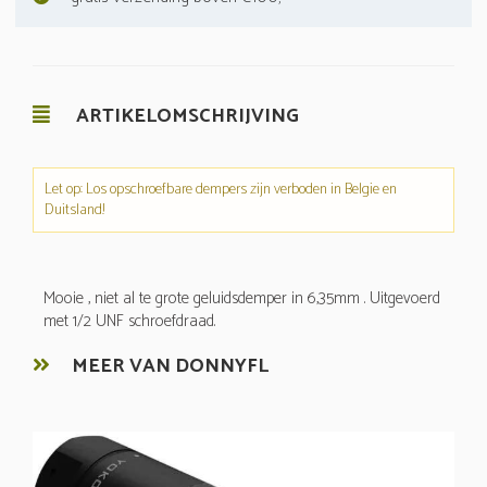
ARTIKELOMSCHRIJVING
Let op: Los opschroefbare dempers zijn verboden in Belgie en
Duitsland!
Mooie , niet al te grote geluidsdemper in 6,35mm . Uitgevoerd
met 1/2 UNF schroefdraad.
MEER VAN DONNYFL