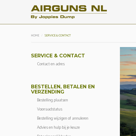
HOME
SERVICE & CONTACT
SERVICE & CONTACT
Contact en adres
BESTELLEN, BETALEN EN
VERZENDING
Bestelling plaatsen
Voorraadstatus
Bestelling wijzigen of annuleren
Advies en hulp bij je keuze