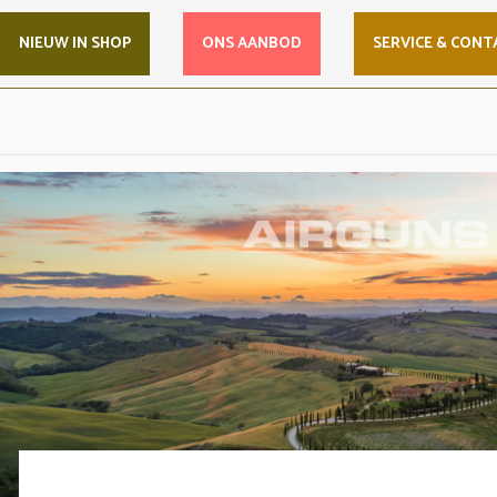
NIEUW IN SHOP
ONS AANBOD
SERVICE & CONT